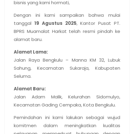
bisnis yang kami hormati,
Dengan ini kami sampaikan bahwa mulai
tanggal
19 Agustus 2025
, Kantor Pusat PT.
BPRS Muamalat Harkat telah resmi pindah ke
alamat baru.
Alamat Lama:
Jalan Raya Bengkulu – Manna KM 32, Lubuk
Sahung, Kecamatan Sukaraja, Kabupaten
Seluma.
Alamat Baru:
Jalan Adam Malik, Kelurahan Sidomulyo,
Kecamatan Gading Cempaka, Kota Bengkulu.
Pemindahan ini kami lakukan sebagai wujud
komitmen dalam meningkatkan kualitas
pelayanan, memperkuat hubungan dengan