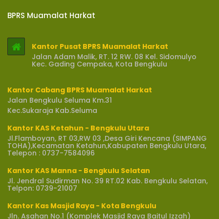
BPRS Muamalat Harkat
Kantor Pusat BPRS Muamalat Harkat
Jalan Adam Malik, RT. 12 RW. 08 Kel. Sidomulyo
Kec. Gading Cempaka, Kota Bengkulu
Kantor Cabang BPRS Muamalat Harkat
Jalan Bengkulu Seluma Km.31
Kec.Sukaraja Kab.Seluma
Kantor KAS Ketahun - Bengkulu Utara
Jl.Flamboyan, RT 03,RW 03 ,Desa Giri Kencana (SIMPANG
TOHA),Kecamatan Ketahun,Kabupaten Bengkulu Utara,
Telepon : 0737-7584096
Kantor KAS Manna - Bengkulu Selatan
Jl. Jendral Sudirman No. 39 RT.02 Kab. Bengkulu Selatan,
Telpon: 0739-21007
Kantor Kas Masjid Raya - Kota Bengkulu
Jln. Asahan No.1 (Komplek Masjid Raya Baitul Izzah)