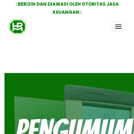
::BERIZIN DAN DIAWASI OLEH OTORITAS JASA
KEUANGAN::
TOGG
NAVI