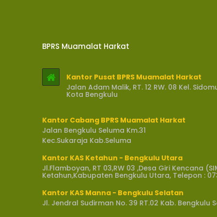
BPRS Muamalat Harkat
Kantor Pusat BPRS Muamalat Harkat
Jalan Adam Malik, RT. 12 RW. 08 Kel. Sido
Kota Bengkulu
Kantor Cabang BPRS Muamalat Harkat
Jalan Bengkulu Seluma Km.31
Kec.Sukaraja Kab.Seluma
Kantor KAS Ketahun - Bengkulu Utara
Jl.Flamboyan, RT 03,RW 03 ,Desa Giri Kencana 
Ketahun,Kabupaten Bengkulu Utara, Telepon : 0
Kantor KAS Manna - Bengkulu Selatan
Jl. Jendral Sudirman No. 39 RT.02 Kab. Bengkulu 