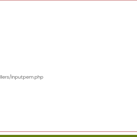
llers/Inputpem.php