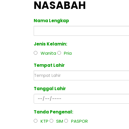
NASABAH
Nama Lengkap
Jenis Kelamin:
Wanita
Pria
Tempat Lahir
Tanggal Lahir
Tanda Pengenal:
KTP
SIM
PASPOR