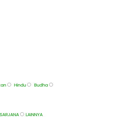
stan
Hindu
Budha
 SARJANA
LAINNYA