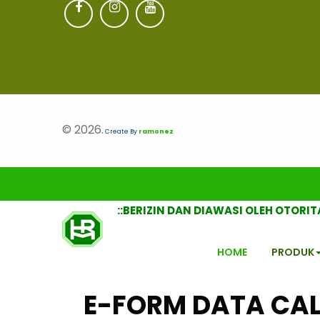
© 2026.
Create By
ramonez
::BERIZIN DAN DIAWASI OLEH OTORI
HOME
PRODUK
E-FORM DATA CA