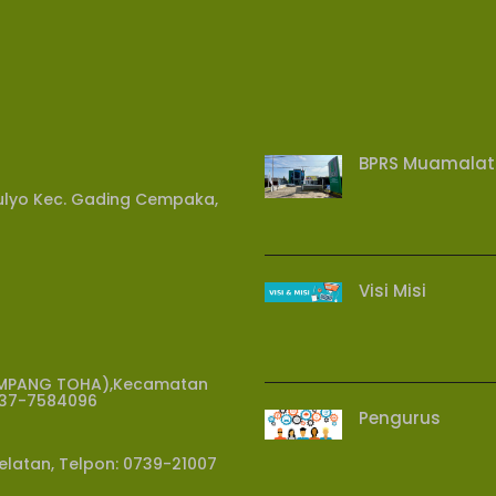
BPRS Muamalat
mulyo Kec. Gading Cempaka,
Visi Misi
(SIMPANG TOHA),Kecamatan
737-7584096
Pengurus
Selatan, Telpon: 0739-21007