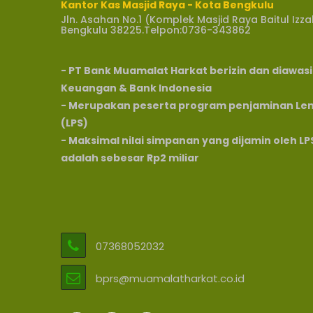
Kantor Kas Masjid Raya - Kota Bengkulu
Jln. Asahan No.1 (Komplek Masjid Raya Baitul Iz
Bengkulu 38225.Telpon:0736-343862
- PT Bank Muamalat Harkat berizin dan diawasi
Keuangan & Bank Indonesia
- Merupakan peserta program penjaminan L
(LPS)
- Maksimal nilai simpanan yang dijamin oleh L
adalah sebesar Rp2 miliar
07368052032
bprs@muamalatharkat.co.id