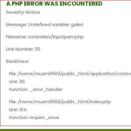
A PHP ERROR WAS ENCOUNTERED
Severity: Notice
Message: Undefined variable: galeri
Filename: controllers/Inputpem.php
Line Number: 35
Backtrace:
File: /home/muam9563/public_html/application/contro
Line: 35
Function: _error_handler
File: /home/muam9563/public_html/index.php
Line: 314
Function: require_once